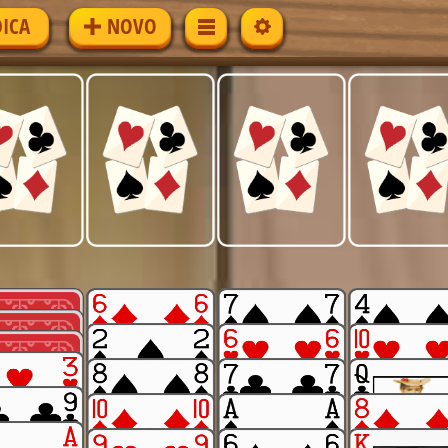
DICA
NOVO