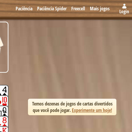
Paciência
Paciência Spider
Freecell
Mais jogos
Login
Temos dezenas de jogos de cartas divertidos
que você pode jogar.
Experimente um hoje!