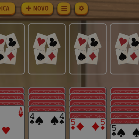
DICA
NOVO