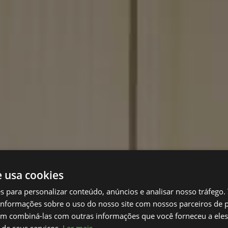
e usa cookies
es para personalizar conteúdo, anúncios e analisar nosso tráfeg
nformações sobre o uso do nosso site com nossos parceiros de p
em combiná-las com outras informações que você forneceu a eles