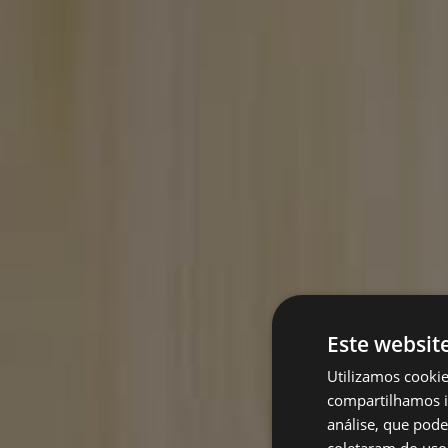
Este websit
Utilizamos cooki
compartilhamos i
análise, que pod