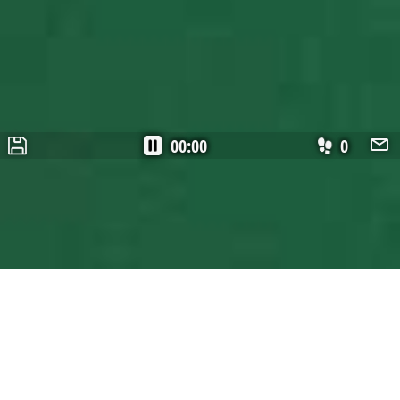
00:00
0
Jogue Paciência online grátis
Tipo de Jogo:
Paciência