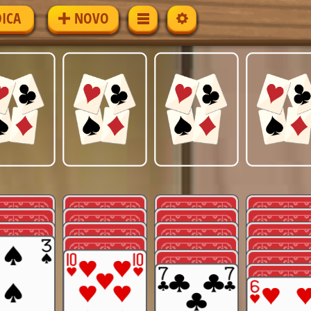
DICA
NOVO