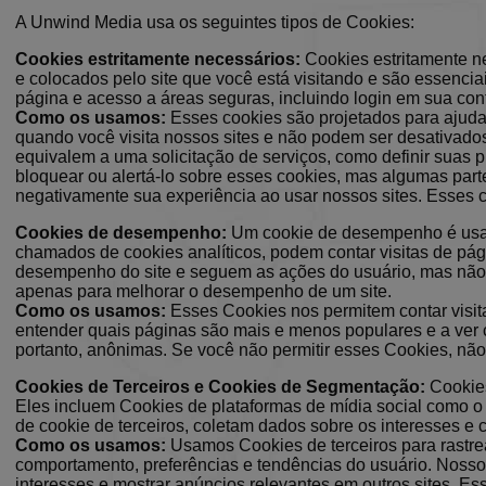
A Unwind Media usa os seguintes tipos de Cookies:
Cookies estritamente necessários:
Cookies estritamente ne
e colocados pelo site que você está visitando e são essenc
página e acesso a áreas seguras, incluindo login em sua cont
Como os usamos:
Esses cookies são projetados para ajudar
quando você visita nossos sites e não podem ser desativado
equivalem a uma solicitação de serviços, como definir suas p
bloquear ou alertá-lo sobre esses cookies, mas algumas parte
negativamente sua experiência ao usar nossos sites. Esses
Cookies de desempenho:
Um cookie de desempenho é usado
chamados de cookies analíticos, podem contar visitas de pág
desempenho do site e seguem as ações do usuário, mas não c
apenas para melhorar o desempenho de um site.
Como os usamos:
Esses Cookies nos permitem contar visit
entender quais páginas são mais e menos populares e a ver 
portanto, anônimas. Se você não permitir esses Cookies, n
Cookies de Terceiros e Cookies de Segmentação:
Cookies
Eles incluem Cookies de plataformas de mídia social como o
de cookie de terceiros, coletam dados sobre os interesses 
Como os usamos:
Usamos Cookies de terceiros para rastre
comportamento, preferências e tendências do usuário. Nosso
interesses e mostrar anúncios relevantes em outros sites. 