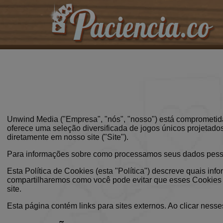
Unwind Media ("Empresa", "nós", "nosso") está comprometid
oferece uma seleção diversificada de jogos únicos projetado
diretamente em nosso site ("Site").
Para informações sobre como processamos seus dados pessoai
Esta Política de Cookies (esta "Política") descreve quais 
compartilharemos como você pode evitar que esses Cookies 
site.
Esta página contém links para sites externos. Ao clicar ness