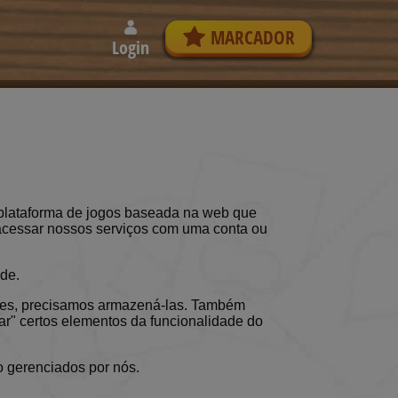
MARCADOR
Login
 plataforma de jogos baseada na web que
e acessar nossos serviços com uma conta ou
de.
vezes, precisamos armazená-las. Também
r" certos elementos da funcionalidade do
ão gerenciados por nós.