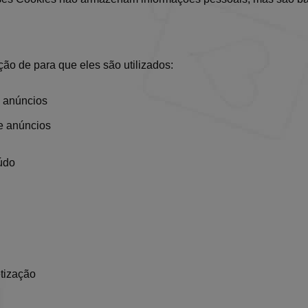
ão de para que eles são utilizados:
 anúncios
e anúncios
údo
tização