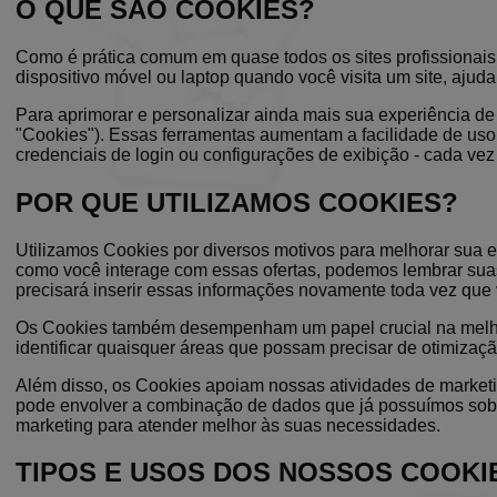
O QUE SÃO COOKIES?
Como é prática comum em quase todos os sites profissionais,
dispositivo móvel ou laptop quando você visita um site, aju
Para aprimorar e personalizar ainda mais sua experiência de
"Cookies"). Essas ferramentas aumentam a facilidade de uso 
credenciais de login ou configurações de exibição - cada vez q
POR QUE UTILIZAMOS COOKIES?
Utilizamos Cookies por diversos motivos para melhorar sua e
como você interage com essas ofertas, podemos lembrar suas
precisará inserir essas informações novamente toda vez que v
Os Cookies também desempenham um papel crucial na melhor
identificar quaisquer áreas que possam precisar de otimizaçã
Além disso, os Cookies apoiam nossas atividades de marketing
pode envolver a combinação de dados que já possuímos sobr
marketing para atender melhor às suas necessidades.
TIPOS E USOS DOS NOSSOS COOKI