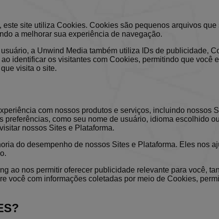
 este site utiliza Cookies. Cookies são pequenos arquivos que
dando a melhorar sua experiência de navegação.
 usuário, a Unwind Media também utiliza IDs de publicidade, C
ao identificar os visitantes com Cookies, permitindo que você 
ue visita o site.
xperiência com nossos produtos e serviços, incluindo nossos Si
 preferências, como seu nome de usuário, idioma escolhido ou 
isitar nossos Sites e Plataforma.
ia do desempenho de nossos Sites e Plataforma. Eles nos aju
o.
 ao nos permitir oferecer publicidade relevante para você, tan
e você com informações coletadas por meio de Cookies, permi
ES?