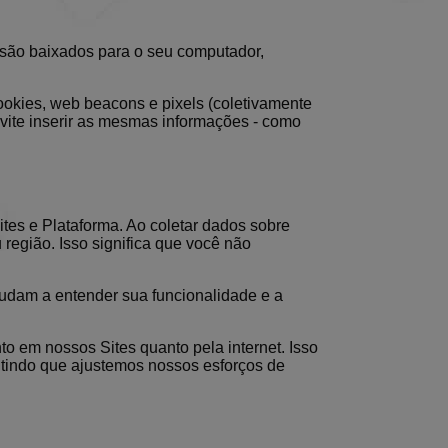
 são baixados para o seu computador,
ookies, web beacons e pixels (coletivamente
evite inserir as mesmas informações - como
tes e Plataforma. Ao coletar dados sobre
região. Isso significa que você não
dam a entender sua funcionalidade e a
to em nossos Sites quanto pela internet. Isso
tindo que ajustemos nossos esforços de