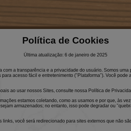
Política de Cookies
Última atualização: 6 de janeiro de 2025
a com a transparência e a privacidade do usuário. Somos uma
s para acesso fácil e entretenimento ("Plataforma"). Você pod
s ao usar nossos Sites, consulte nossa Política de Privacida
informações estamos coletando, como as usamos e por que, às 
sejam armazenados; no entanto, isso pode degradar ou "quebra
es links, você será redirecionado para sites externos que não s