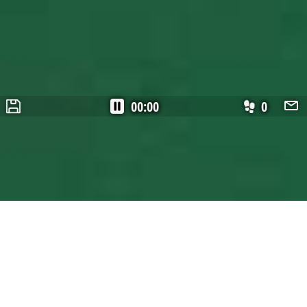
00:00
0
Jogue Paciência Spider (1
naipe) online grátis
Tipo de Jogo:
Spider