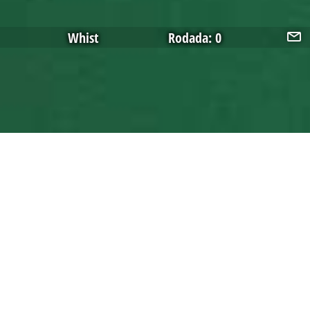
Whist
Rodada:
0
Jogue Whist online grátis
Tipo de Jogo:
Jogo de Cartas
OBJETIVO DO WHIST